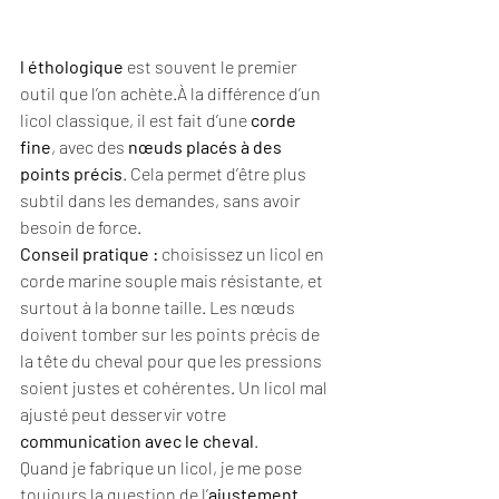
l éthologique
 est souvent le premier 
outil que l’on achète.À la différence d’un 
licol classique, il est fait d’une 
corde 
fine
, avec des 
nœuds placés à des 
points précis
. Cela permet d’être plus 
subtil dans les demandes, sans avoir 
besoin de force.
Conseil pratique :
 choisissez un licol en 
corde marine souple mais résistante, et 
surtout à la bonne taille. Les nœuds 
doivent tomber sur les points précis de 
la tête du cheval pour que les pressions 
soient justes et cohérentes. Un licol mal 
ajusté peut desservir votre 
communication avec le cheval
.
Quand je fabrique un licol, je me pose 
toujours la question de l’
ajustement
. 