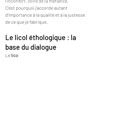
l’inconfort, voire de la méfiance.
C’est pourquoi j’accorde autant 
d’importance à la qualité et à la justesse 
de ce que je fabrique.
Le licol éthologique : la 
base du dialogue
Le 
lico