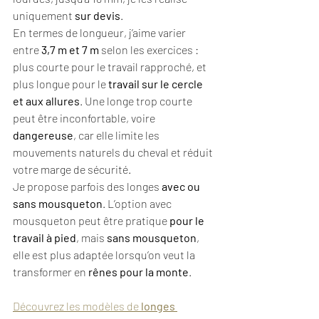
uniquement 
sur devis
.
En termes de longueur, j’aime varier 
entre 
3,7 m et 7 m
 selon les exercices : 
plus courte pour le travail rapproché, et 
plus longue pour le 
travail sur le cercle 
et aux allures
. Une longe trop courte 
peut être inconfortable, voire 
dangereuse
, car elle limite les 
mouvements naturels du cheval et réduit 
votre marge de sécurité.
Je propose parfois des longes 
avec ou 
sans mousqueton
. L’option avec 
mousqueton peut être pratique 
pour le 
travail à pied
, mais 
sans mousqueton
, 
elle est plus adaptée lorsqu’on veut la 
transformer en 
rênes pour la monte
. 
Découvrez les modèles de 
longes 