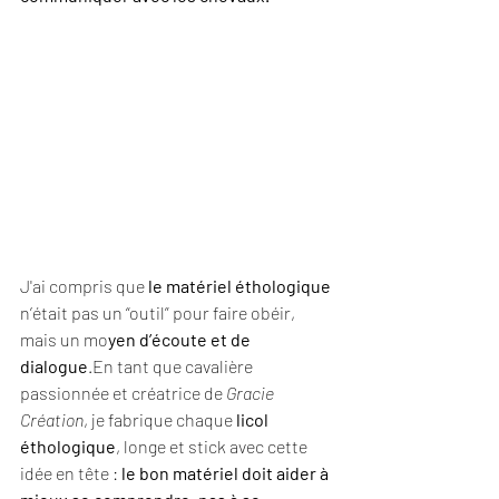
J'ai compris que 
le matériel éthologique 
n’était pas un “outil” pour faire obéir, 
mais un mo
yen d’écoute et de 
dialogue
.En tant que cavalière 
passionnée et créatrice de 
Gracie 
Création
, je fabrique chaque 
licol 
éthologique
, longe et stick avec cette 
idée en tête : 
le bon matériel doit aider à 