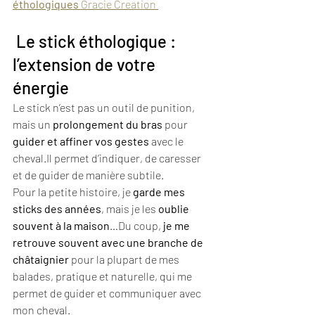
éthologiques
 Gracie Creation 
 Le stick éthologique : 
l’extension de votre 
énergie
Le stick n’est pas un outil de punition, 
mais un 
prolongement du bras
 pour 
guider et affiner vos gestes
 avec le 
cheval.Il
 permet d’indiquer, de caresser 
et de guider de manière subtile.
Pour la petite histoire, je 
garde mes 
sticks des années
, mais je les 
oublie 
souvent à la maison
…Du coup, 
je me 
retrouve souvent avec une branche de 
châtaignier
 pour la plupart de mes 
balades, pratique et naturelle, qui me 
permet de guider et communiquer avec 
mon cheval.