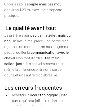
Choisissez-le 
souple mais pas mou
, 
d’environ 1,20 m, avec une dragonne 
pratique.
 La qualité avant tout
Je préfère avoir 
peu de matériel, mais du 
bon
.Un nœud mal placé, une corde trop 
rigide ou un mousqueton bas de gamme 
peut brouiller la 
communication avec le 
cheval
.Mon mot d’ordre : 
fait main, 
solide, juste
. Un cheval ressent tout, 
même la différence entre une corde 
douce et une autre trop abrasive.
Les erreurs fréquentes
Acheter un 
licol éthologique
 juste 
parce qu’il est joli (attention aux 