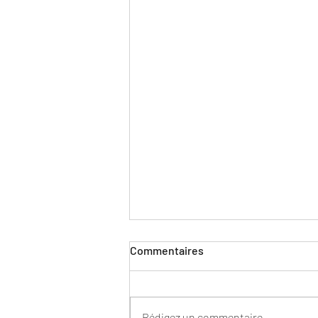
Commentaires
Rédigez un commentaire...