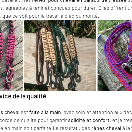
s, agréables à tenir et conçues pour durer. Elles offrent u
, que ce soit pour le travail à pied ou monté.
vice de la qualité
s cheval
 est 
faite à la main
, avec soin et attention aux déta
orde de qualité pour garantir 
solidité et confort
, et je tr
e en main soit parfaite.Le résultat : des 
rênes cheval
 à la 