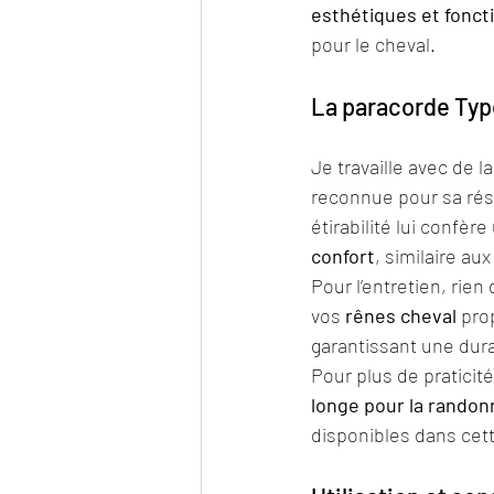
esthétiques et fonct
pour le cheval.
La paracorde Type 
Je travaille avec de la
reconnue pour sa rési
étirabilité lui confère
confort
, similaire au
Pour l’entretien, rien
vos 
rênes cheval
 pro
garantissant une dura
Pour plus de praticit
longe pour la 
randon
disponibles dans cett