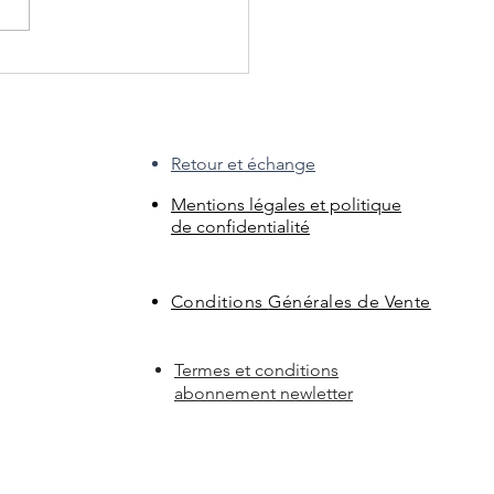
ent bien choisir un
tal personnalisé pour son
al ?
Retour et échange
Mentions légales et politique
de confidentialité
Conditions
Générales de Vente
Termes et conditions
abonnement newletter