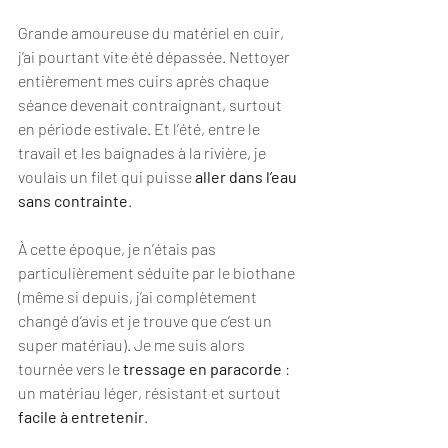
Grande amoureuse du matériel en cuir, 
j’ai pourtant vite été dépassée. Nettoyer 
entièrement mes cuirs après chaque 
séance devenait contraignant, surtout 
en période estivale. Et l’été, entre le 
travail et les baignades à la rivière, je 
voulais un filet qui puisse 
aller dans l’eau 
sans contrainte
.
À cette époque, je n’étais pas 
particulièrement séduite par le biothane 
(même si depuis, j’ai complètement 
changé d’avis et je trouve que c’est un 
super matériau). Je me suis alors 
tournée vers le 
tressage en paracorde
 : 
un matériau léger, résistant et surtout 
facile à entretenir
.