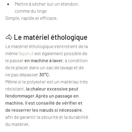
Mettre à sécher sur un étendoir, 
comme du linge
Simple, rapide et efficace.
🐴 Le matériel éthologique
Le matériel éthologique s’entretient de la 
même 
façon.Il
 est également possible de 
le passer 
en machine à laver
, à condition 
de le placer dans un sac de lavage et de 
ne pas dépasser 
30°C
.
Même si le polyester est un matériau très 
résistant, 
la chaleur excessive peut 
l’endommager
.
Après un passage en 
machine, il est conseillé de vérifier et 
de resserrer les nœuds si nécessaire
, 
afin de garantir la sécurité et la durabilité 
du matériel.