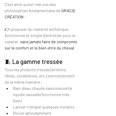
C’est ainsi qu’est née une des 
philosophies fondamentales de 
GRACIE 
CRÉATION
 :
👉 proposer du matériel esthétique, 
fonctionnel et simple d’entretien pour le 
cavalier, 
sans jamais faire de compromis 
sur le confort et le bien-être du cheval
.
🧵 La gamme tressée
Tous les produits tressés (bridons, 
rênes, cordelettes, etc.) s’entretiennent 
de la même manière :
Bain d’eau chaude savonneuse (le 
liquide vaisselle fonctionne très 
bien)
Laisser tremper quelques instants
Rincer abondamment