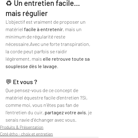
♻️ Un entretien facile… 
mais régulier
L’objectif est vraiment de proposer un 
matériel 
facile à entretenir
, mais un 
minimum de régularité reste 
nécessaire.Avec une forte transpiration, 
la corde peut parfois se raidir 
légèrement, mais 
elle retrouve toute sa 
souplesse dès le lavage
.
💬 Et vous ?
Que pensez-vous de ce concept de 
matériel équestre facile d’entretien ?Si, 
comme moi, vous n’êtes pas fan de 
l’entretien du cuir, 
partagez votre avis
, je 
serais ravie d’échanger avec vous.
Produits & Présentation
Coté étho - choix et entretien