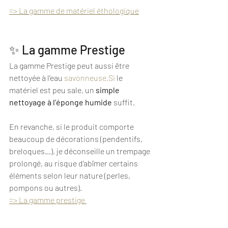
=> La gamme de matériel éthologique
✨ La gamme Prestige
La gamme Prestige peut aussi être 
nettoyée à l’eau 
savonneuse.Si
 le 
matériel est peu sale, un 
simple 
nettoyage à l’éponge humide
 suffit.
En revanche, si le produit comporte 
beaucoup de décorations (pendentifs, 
breloques…), je déconseille un trempage 
prolongé, au risque d’abîmer certains 
éléments selon leur nature (perles, 
pompons ou autres). 
=> La gamme prestige 