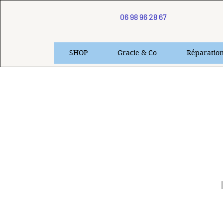
06 98 96 28 67
SHOP
Gracie & Co
Réparatio