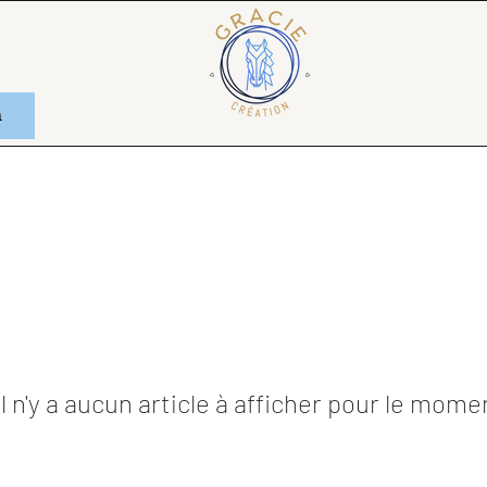
n
Il n'y a aucun article à afficher pour le mome