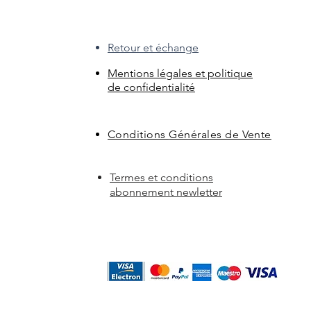
Retour et échange
Mentions légales et politique
de confidentialité
Conditions
Générales de Vente
Termes et conditions
abonnement newletter
https://www.referencement-wix.info/