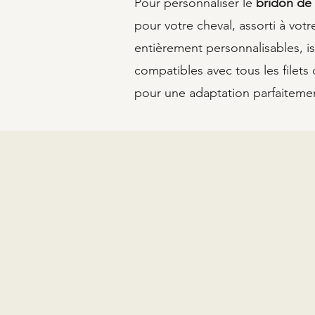
Pour personnaliser le
bridon de 
pour votre cheval, assorti à vo
entièrement personnalisables, is
compatibles avec tous les filet
pour une adaptation parfaitemen