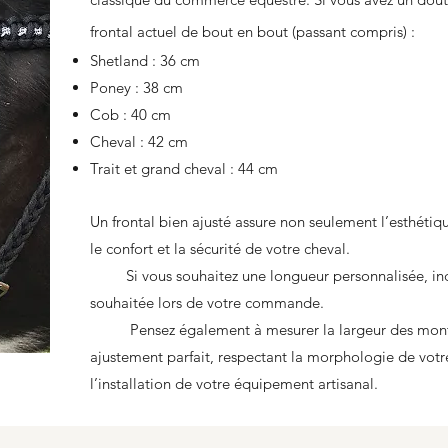
frontal actuel de bout en bout (passant compris) :
Shetland : 36 cm
Poney : 38 cm
Cob : 40 cm
Cheval : 42 cm
Trait et grand cheval : 44 cm
Un frontal bien ajusté assure non seulement l’esthétiq
le confort et la sécurité de votre cheval.
Si vous souhaitez une longueur personnalisée, ind
souhaitée lors de votre commande.
Pensez également à mesurer la largeur des montant
ajustement parfait, respectant la morphologie de votre 
l’installation de votre équipement artisanal.