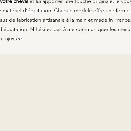
votre cheval
et lui apporter une touche originale, je vo
tre matériel d’équitation. Chaque modèle offre une forme
sus de fabrication artisanale à la main et made in Franc
s d’équitation. N’hésitez pas à me communiquer les mesur
t ajustée.