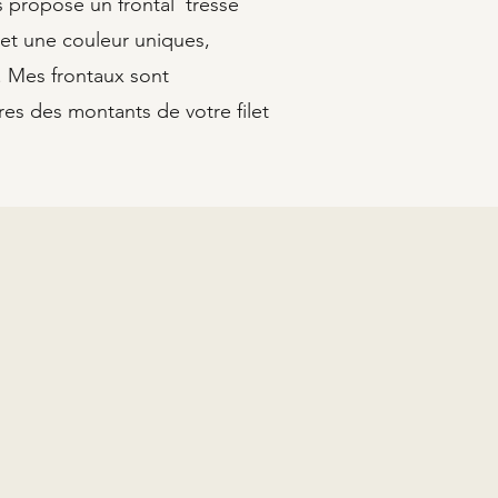
us propose un frontal tressé
 et une couleur uniques,
e. Mes frontaux sont
es des montants de votre filet