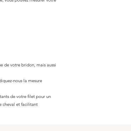
ue de votre bridon, mais aussi
iquez-nous la mesure
s de votre filet pour un
cheval et facilitant