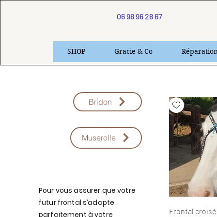
06 98 96 28 67
SHOP
Gracie & Co
Réparatio
Bridon
Muserolle
Pour vous assurer que votre
futur frontal s’adapte
Aperç
Frontal croisé
parfaitement à votre