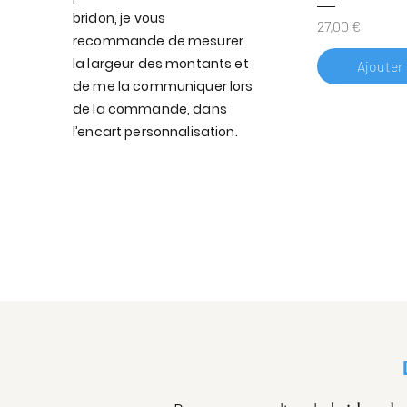
bridon, je vous
Prix
27,00 €
recommande de mesurer
la largeur des montants et
Ajouter
de me la communiquer lors
de la commande, dans
l’encart personnalisation.