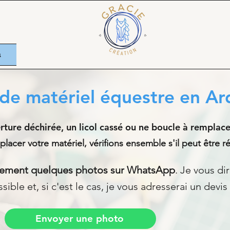
n
de matériel équestre en A
ture déchirée, un licol cassé ou ne boucle à remplace
lacer votre matériel, vérifions ensemble s'il peut être r
lement quelques photos sur WhatsApp
. Je vous di
ible et, si c'est le cas, je vous adresserai un devis 
Envoyer une photo