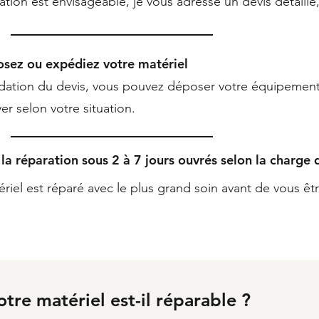
ration est envisageable, je vous adresse un devis détaill
osez ou expédiez votre matériel
idation du devis, vous pouvez déposer votre équipement à
er selon votre situation.
e la réparation sous 2 à 7 jours ouvrés selon la charge d
riel est réparé avec le plus grand soin avant de vous êtr
otre matériel est-il réparable ?