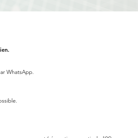
ien.
 par WhatsApp.
ssible.