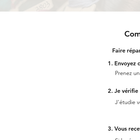
Comm
Faire répa
1. Envoyez 
Prenez un
2. Je vérifie
J'étudie v
3. Vous rece