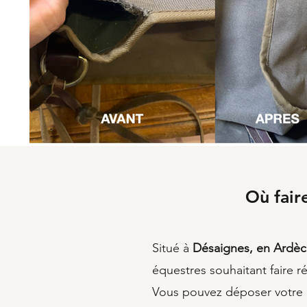
Où fair
Situé à
Désaignes, en Ardèc
équestres souhaitant faire ré
Vous pouvez déposer votre éq