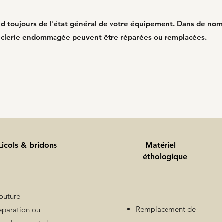
end toujours de l'état général de votre équipement. Dans de no
uclerie endommagée peuvent être réparées ou remplacées.
Licols & bridons
Matériel
éthologique
outure
Remplacement de
éparation ou