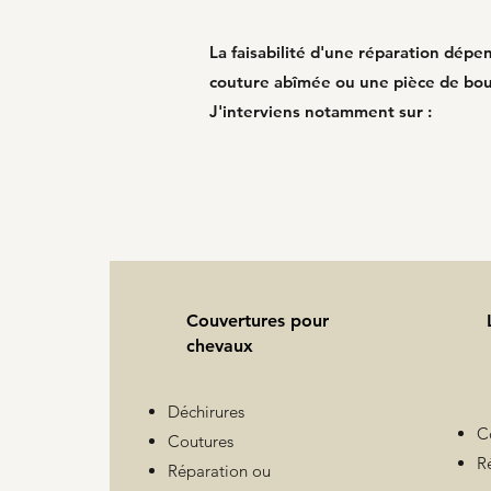
La faisabilité d'une réparation dép
couture abîmée ou une pièce de bo
J'interviens notamment sur :
Couvertures pour
chevaux
Déchirures
C
Coutures
R
Réparation ou