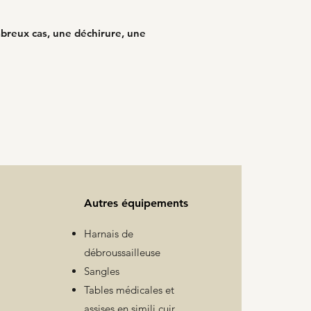
mbreux cas, une déchirure, une
Autres équipements
Harnais de
débroussailleuse
Sangles
Tables médicales et
assises en simili cuir