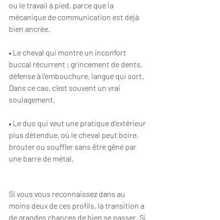
ou le travail à pied, parce que la 
mécanique de communication est déjà 
bien ancrée.
• Le cheval qui montre un inconfort 
buccal récurrent : grincement de dents, 
défense à l’embouchure, langue qui sort. 
Dans ce cas, c’est souvent un vrai 
soulagement.
• Le duo qui veut une pratique d’extérieur 
plus détendue, où le cheval peut boire, 
brouter ou souffler sans être gêné par 
une barre de métal.
Si vous vous reconnaissez dans au 
moins deux de ces profils, la transition a 
de grandes chances de bien se passer. Si 