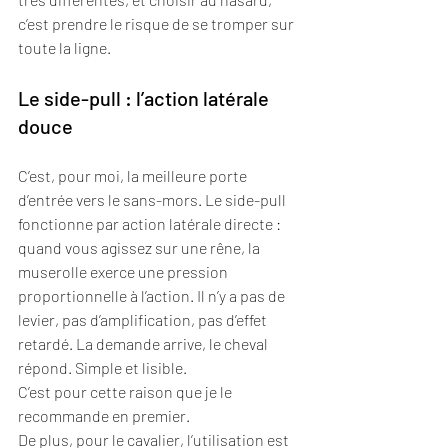
c’est prendre le risque de se tromper sur 
toute la ligne.
Le side-pull : l’action latérale 
douce
C’est, pour moi, la meilleure porte 
d’entrée vers le sans-mors. Le side-pull 
fonctionne par action latérale directe : 
quand vous agissez sur une rêne, la 
muserolle exerce une pression 
proportionnelle à l’action. Il n’y a pas de 
levier, pas d’amplification, pas d’effet 
retardé. La demande arrive, le cheval 
répond. Simple et lisible.
C’est pour cette raison que je le 
recommande en premier.
De plus, pour le cavalier, l’utilisation est 