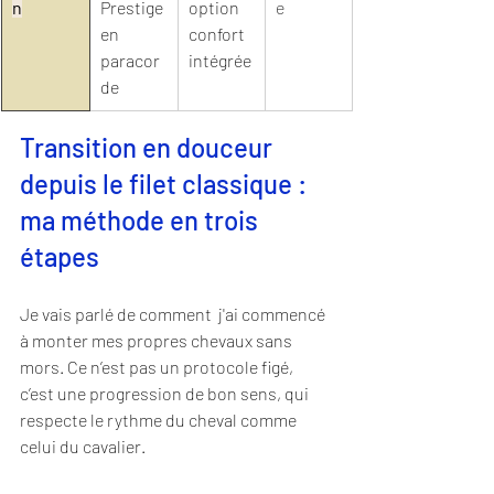
n
Prestige 
option 
e
en 
confort 
paracor
intégrée
de
Transition en douceur 
depuis le filet classique : 
ma méthode en trois 
étapes
Je vais parlé de comment  j'ai commencé 
à monter mes propres chevaux sans 
mors. Ce n’est pas un protocole figé, 
c’est une progression de bon sens, qui 
respecte le rythme du cheval comme 
celui du cavalier.