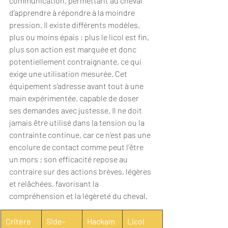
communication, permettant au cheval 
d’apprendre à répondre à la moindre 
pression. Il existe différents modèles, 
plus ou moins épais : plus le licol est fin, 
plus son action est marquée et donc 
potentiellement contraignante, ce qui 
exige une utilisation mesurée. Cet 
équipement s’adresse avant tout à une 
main expérimentée, capable de doser 
ses demandes avec justesse. Il ne doit 
jamais être utilisé dans la tension ou la 
contrainte continue, car ce n’est pas une 
encolure de contact comme peut l’être 
un mors : son efficacité repose au 
contraire sur des actions brèves, légères 
et relâchées, favorisant la 
compréhension et la légèreté du cheval.
Critère
Side-
Hackam
Licol 