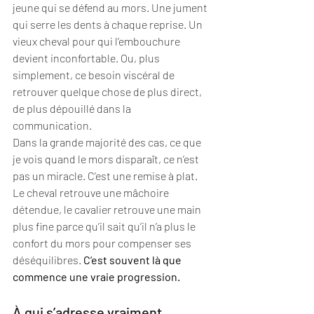
jeune qui se défend au mors. Une jument 
qui serre les dents à chaque reprise. Un 
vieux cheval pour qui l’embouchure 
devient inconfortable. Ou, plus 
simplement, ce besoin viscéral de 
retrouver quelque chose de plus direct, 
de plus dépouillé dans la 
communication.
Dans la grande majorité des cas, ce que 
je vois quand le mors disparaît, ce n’est 
pas un miracle. C’est une remise à plat. 
Le cheval retrouve une mâchoire 
détendue, le cavalier retrouve une main 
plus fine parce qu’il sait qu’il n’a plus le 
confort du mors pour compenser ses 
déséquilibres. 
C’est souvent là que 
commence une vraie progression.
À qui s’adresse vraiment 