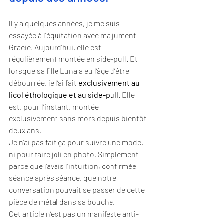
ll y a quelques années, je me suis 
essayée à l’équitation avec ma jument 
Gracie. Aujourd’hui, elle est 
régulièrement montée en side-pull. Et 
lorsque sa fille Luna a eu l’âge d’être 
débourrée, je l’ai fait 
exclusivement au 
licol éthologique et au side-pull
. Elle 
est, pour l’instant, montée 
exclusivement sans mors depuis bientôt 
deux ans.
Je n’ai pas fait ça pour suivre une mode, 
ni pour faire joli en photo. Simplement 
parce que j’avais l’intuition, confirmée 
séance après séance, que notre 
conversation pouvait se passer de cette 
pièce de métal dans sa bouche.
Cet article n’est pas un manifeste anti-