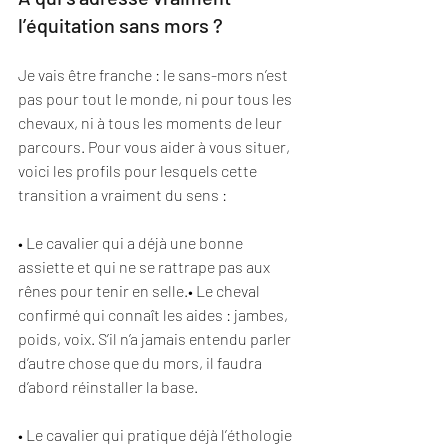
l’équitation sans mors ?
Je vais être franche : le sans-mors n’est 
pas pour tout le monde, ni pour tous les 
chevaux, ni à tous les moments de leur 
parcours. Pour vous aider à vous situer, 
voici les profils pour lesquels cette 
transition a vraiment du sens :
• Le cavalier qui a déjà une bonne 
assiette et qui ne se rattrape pas aux 
rênes pour tenir en selle.• Le cheval 
confirmé qui connaît les aides : jambes, 
poids, voix. S’il n’a jamais entendu parler 
d’autre chose que du mors, il faudra 
d’abord réinstaller la base.
• Le cavalier qui pratique déjà l’éthologie 