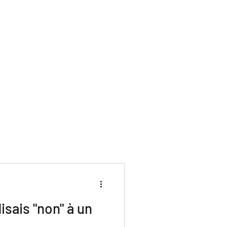
disais "non" à un