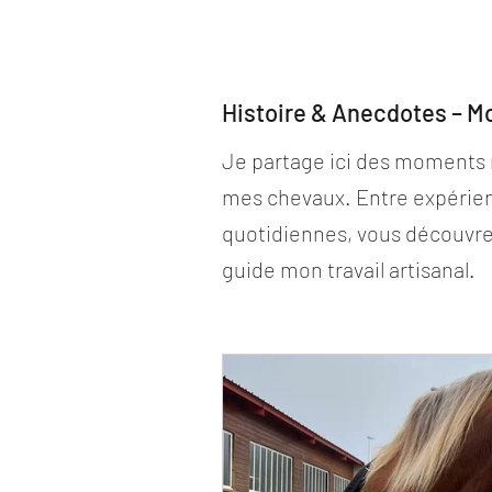
Histoire & Anecdotes – M
Je partage ici des moments 
mes chevaux. Entre expérie
quotidiennes, vous découvre
guide mon travail artisanal.