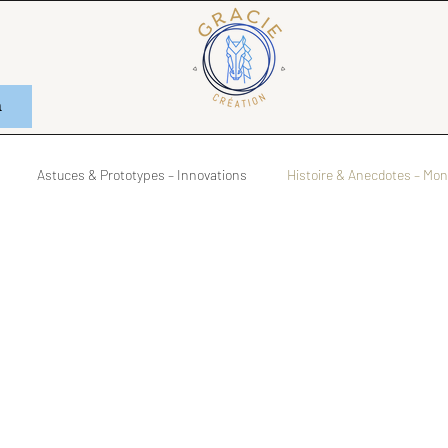
n
Astuces & Prototypes – Innovations
Histoire & Anecdotes – Mo
ndes Questions – Réflexions